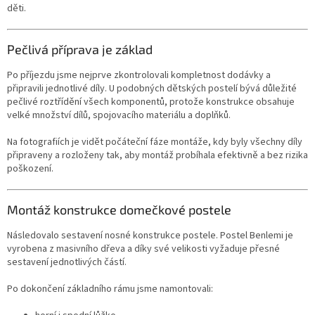
děti.
Pečlivá příprava je základ
Po příjezdu jsme nejprve zkontrolovali kompletnost dodávky a
připravili jednotlivé díly. U podobných dětských postelí bývá důležité
pečlivé roztřídění všech komponentů, protože konstrukce obsahuje
velké množství dílů, spojovacího materiálu a doplňků.
Na fotografiích je vidět počáteční fáze montáže, kdy byly všechny díly
připraveny a rozloženy tak, aby montáž probíhala efektivně a bez rizika
poškození.
Montáž konstrukce domečkové postele
Následovalo sestavení nosné konstrukce postele. Postel Benlemi je
vyrobena z masivního dřeva a díky své velikosti vyžaduje přesné
sestavení jednotlivých částí.
Po dokončení základního rámu jsme namontovali: