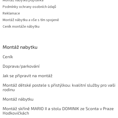
Montáž nábytku poptávka
Podmínky ochrany osobních údajů
Reklamace
Montáž nábytku a vše s tím spojené
Ceník montáže nábytku
Montáž nabytku
Ceník
Doprava/parkování
Jak se připravit na montáž
Montáž dětské postele s přistýlkou: kvalitní služby pro vaši
rodinu
Montáž nábytku
Montáž skříně MARIO II a stolu DOMINIK ze Sconta v Praze
Hodkovičkách