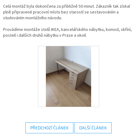
Celá montáž byla dokončena za přibližně 50 minut. Zákazník tak získal
plně připravené pracovní místo bez starostí se sestavováním a
studováním montážního návodu.
Provádíme montáže stolů IKEA, kancelářského nábytku, komod, skříní,
postelí i dalších druhů nábytku v Praze a okolí.
PŘEDCHOZÍ ČLÁNEK
DALŠÍ ČLÁNEK