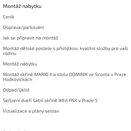
Montáž nabytku
Ceník
Doprava/parkování
Jak se připravit na montáž
Montáž dětské postele s přistýlkou: kvalitní služby pro vaši
rodinu
Montáž nábytku
Montáž skříně MARIO II a stolu DOMINIK ze Sconta v Praze
Hodkovičkách
Odpad/úklid
Seřízení dveří šatní skříně IKEA PAX v Praze 5
Vizualizace a plány sestav