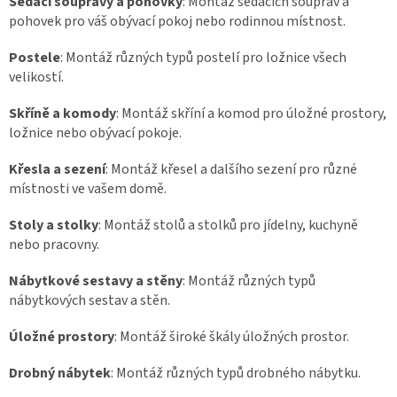
Sedací soupravy a pohovky
: Montáž sedacích souprav a
pohovek pro váš obývací pokoj nebo rodinnou místnost.
Postele
: Montáž různých typů postelí pro ložnice všech
velikostí.
Skříně a komody
: Montáž skříní a komod pro úložné prostory,
ložnice nebo obývací pokoje.
Křesla a sezení
: Montáž křesel a dalšího sezení pro různé
místnosti ve vašem domě.
Stoly a stolky
: Montáž stolů a stolků pro jídelny, kuchyně
nebo pracovny.
Nábytkové sestavy a stěny
: Montáž různých typů
nábytkových sestav a stěn.
Úložné prostory
: Montáž široké škály úložných prostor.
Drobný nábytek
: Montáž různých typů drobného nábytku.