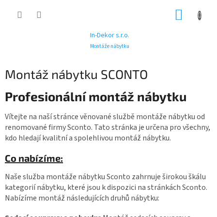
Přejít
NÁKUP
na
obsah
KOŠÍK
In-Dekor s.r.o.
Montáže nábytku
Montáž nábytku SCONTO
Profesionální montáž nábytku
Vítejte na naší stránce věnované službě montáže nábytku od
renomované firmy Sconto. Tato stránka je určena pro všechny,
kdo hledají kvalitní a spolehlivou montáž nábytku.
Co nabízíme:
Naše služba montáže nábytku Sconto zahrnuje širokou škálu
kategorií nábytku, které jsou k dispozici na stránkách Sconto.
Nabízíme montáž následujících druhů nábytku: